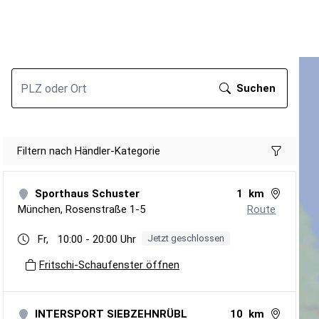
PLZ oder Ort
Suchen
Filtern nach Händler-Kategorie
Sporthaus Schuster
1
km
München
,
Rosenstraße 1-5
Route
Fr,
10:00
-
20:00
Uhr
Jetzt geschlossen
Fritschi-Schaufenster öffnen
INTERSPORT SIEBZEHNRÜBL
10
km