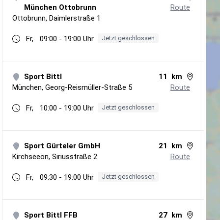
München Ottobrunn
Route
Ottobrunn
,
Daimlerstraße 1
Fr,
09:00
-
19:00
Uhr
Jetzt geschlossen
Sport Bittl
11
km
München
,
Georg-Reismüller-Straße 5
Route
Fr,
10:00
-
19:00
Uhr
Jetzt geschlossen
Sport Gürteler GmbH
21
km
Kirchseeon
,
Siriusstraße 2
Route
Fr,
09:30
-
19:00
Uhr
Jetzt geschlossen
Sport Bittl FFB
27
km