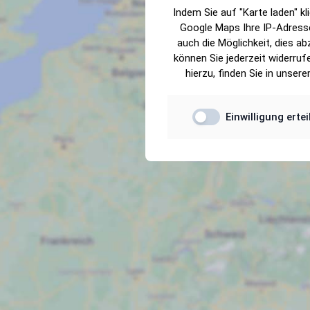
Indem Sie auf "Karte laden" kli
Google Maps Ihre IP-Adresse
auch die Möglichkeit, dies abz
outtra-base.shop_map_heading
können Sie jederzeit widerruf
hierzu, finden Sie in unsere
Einwilligung erte