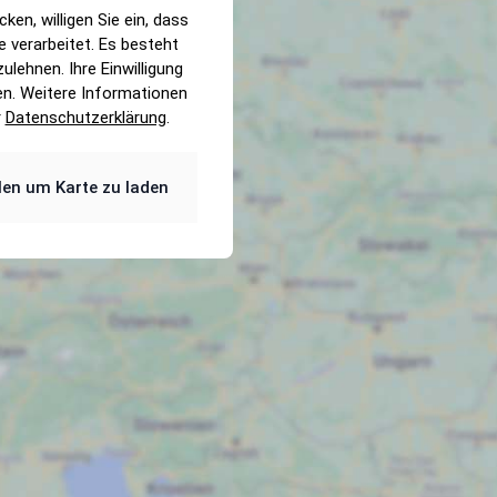
cken, willigen Sie ein, dass
 verarbeitet. Es besteht
ulehnen. Ihre Einwilligung
en. Weitere Informationen
r
Datenschutzerklärung
.
ilen um Karte zu laden