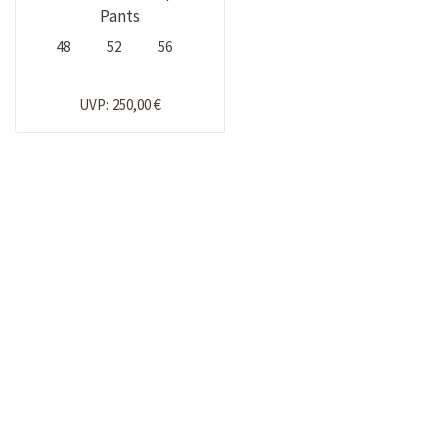
Pants
48
52
56
UVP: 250,00 €